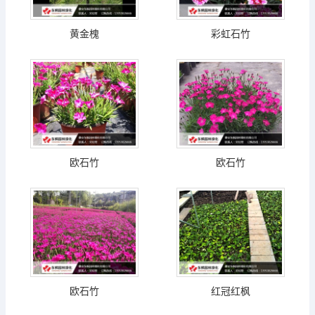
黄金槐
彩虹石竹
欧石竹
欧石竹
欧石竹
红冠红枫