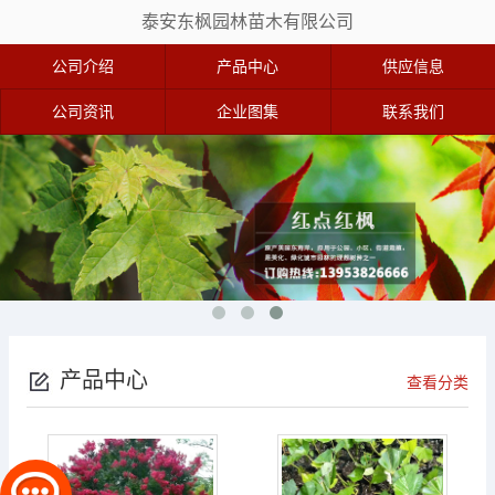
泰安东枫园林苗木有限公司
公司介绍
产品中心
供应信息
公司资讯
企业图集
联系我们
产品中心
查看分类