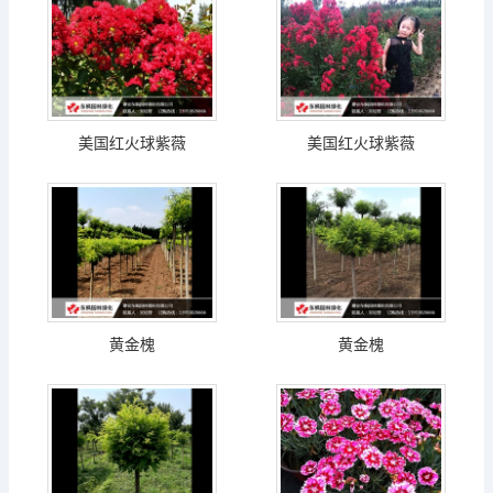
美国红火球紫薇
美国红火球紫薇
黄金槐
黄金槐