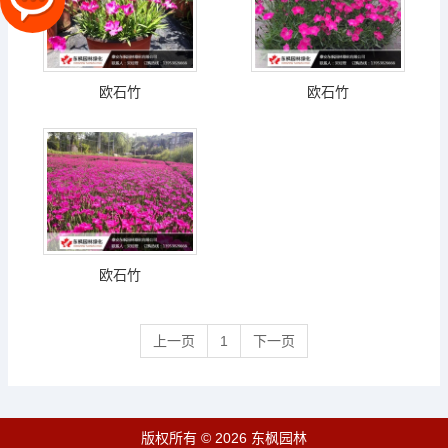
欧石竹
欧石竹
欧石竹
上一页
1
下一页
版权所有 © 2026 东枫园林