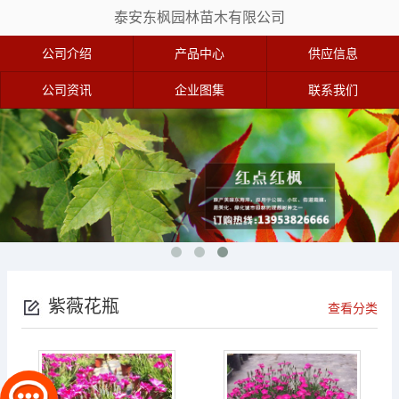
泰安东枫园林苗木有限公司
公司介绍
产品中心
供应信息
公司资讯
企业图集
联系我们
紫薇花瓶
查看分类