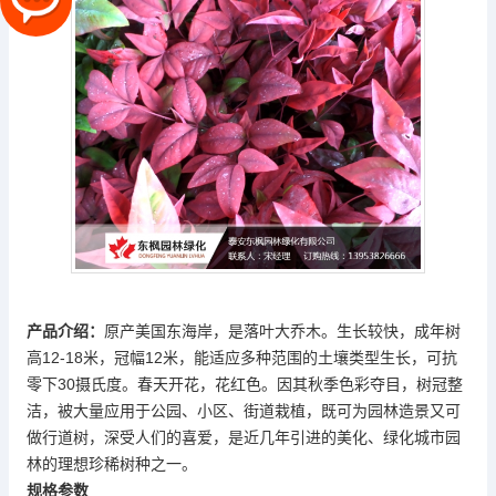
产品介绍：
原产美国东海岸，是落叶大乔木。生长较快，成年树
高12-18米，冠幅12米，能适应多种范围的土壤类型生长，可抗
零下30摄氏度。春天开花，花红色。因其秋季色彩夺目，树冠整
洁，被大量应用于公园、小区、街道栽植，既可为园林造景又可
做行道树，深受人们的喜爱，是近几年引进的美化、绿化城市园
林的理想珍稀树种之一。
规格参数