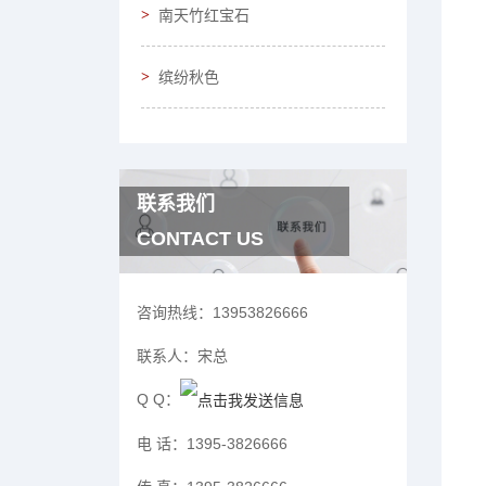
南天竹红宝石
缤纷秋色
联系我们
CONTACT US
咨询热线：
13953826666
联系人：
宋总
Q Q：
电 话：
1395-3826666