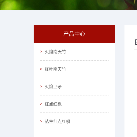
产品中心
火焰南天竹
红叶南天竹
火焰卫矛
红点红枫
丛生红点红枫