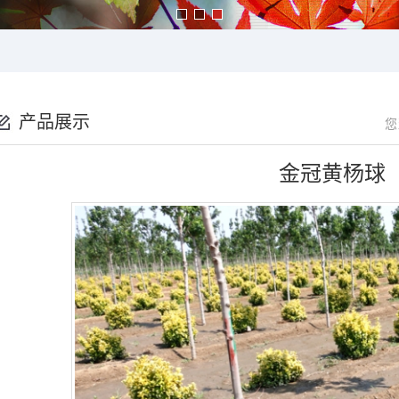
产品展示
您
金冠黄杨球