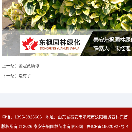
上一条：
金冠黄杨球
下一条：
没有了
电话：
1395-3826666
地址：山东省泰安市肥城市汶阳镇城西村东首
版权所有 © 2026 泰安东枫园林苗木有限公司
鲁ICP备18020927号-4