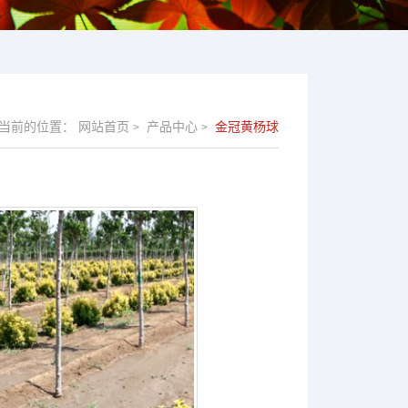
当前的位置：
网站首页
产品中心
金冠黄杨球
>
>