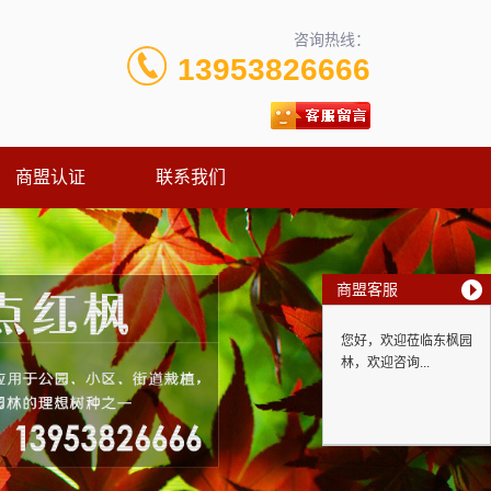
咨询热线：
13953826666
商盟认证
联系我们
商盟客服
您好，欢迎莅临东枫园
林，欢迎咨询...