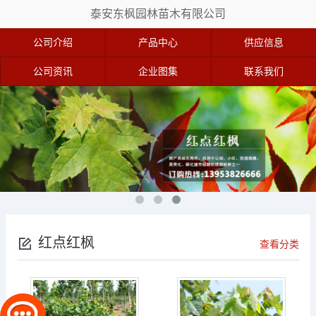
泰安东枫园林苗木有限公司
公司介绍
产品中心
供应信息
公司资讯
企业图集
联系我们
红点红枫
查看分类