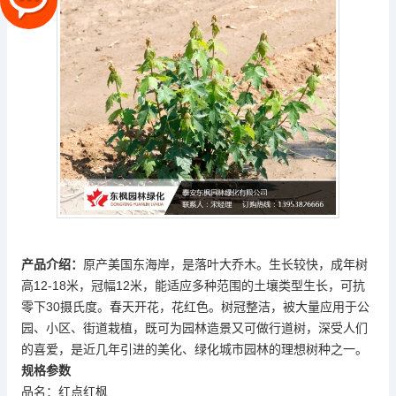
产品介绍：
原产美国东海岸，是落叶大乔木。生长较快，成年树
高12-18米，冠幅12米，能适应多种范围的土壤类型生长，可抗
零下30摄氏度。春天开花，花红色。树冠整洁，被大量应用于公
园、小区、街道栽植，既可为园林造景又可做行道树，深受人们
的喜爱，是近几年引进的美化、绿化城市园林的理想树种之一。
规格参数
品名：红点红枫