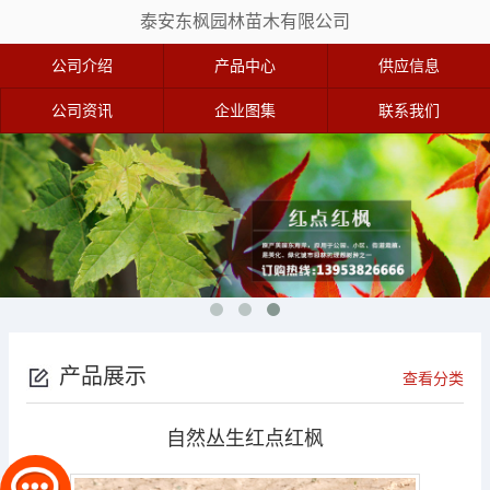
泰安东枫园林苗木有限公司
公司介绍
产品中心
供应信息
公司资讯
企业图集
联系我们
产品展示
查看分类
自然丛生红点红枫