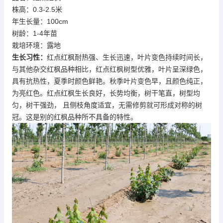
株高：0.3-2.5米
年生长量：100cm
树龄：1-4年苗
栽培环境：露地
生长习性：
红点红枫耐热强、生长迅速，叶片变色持续时间长，
与其他杂交红枫品种相比，红点红枫树型优雅，叶片呈深绿色，
具有抗热性，夏季时颜色鲜艳。秋季叶片变色早，且颜色纯正，
为亮红色。红点红枫生长良好，长势均衡，树干笔直，树型均
匀，树干强劲， 且侧枝角度适宜，无需修剪就可形成对称的树
冠。这是别的红枫品种所不具备的特性。